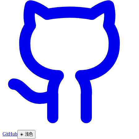
GitHub
☀️
浅色