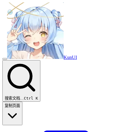
Kun
UI
搜索文档…
Ctrl K
复制页面