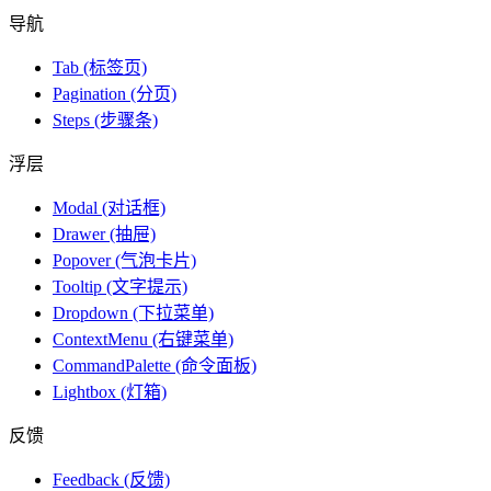
导航
Tab (标签页)
Pagination (分页)
Steps (步骤条)
浮层
Modal (对话框)
Drawer (抽屉)
Popover (气泡卡片)
Tooltip (文字提示)
Dropdown (下拉菜单)
ContextMenu (右键菜单)
CommandPalette (命令面板)
Lightbox (灯箱)
反馈
Feedback (反馈)