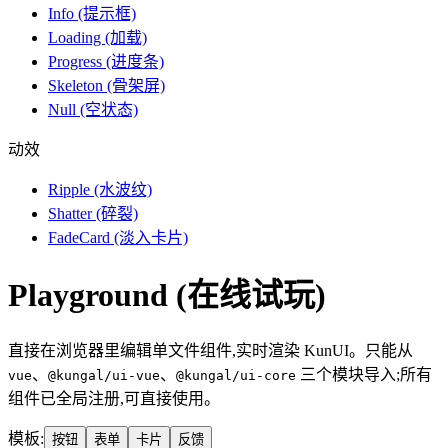
Info (提示框)
Loading (加载)
Progress (进度条)
Skeleton (骨架屏)
Null (空状态)
动效
Ripple (水波纹)
Shatter (碎裂)
FadeCard (淡入卡片)
Playground (在线试玩)
直接在浏览器里编辑单文件组件,实时渲染 KunUI。只能从
、
、
三个模块导入;所有
vue
@kungal/ui-vue
@kungal/ui-core
组件已全局注册,可直接使用。
模板:
按钮
表单
卡片
反馈